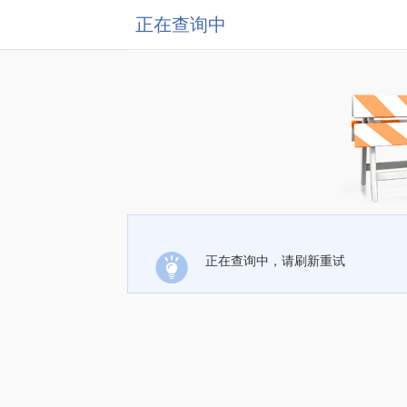
正在查询中
正在查询中，请刷新重试